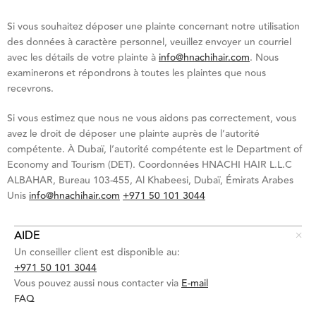
Si vous souhaitez déposer une plainte concernant notre utilisation
des données à caractère personnel, veuillez envoyer un courriel
avec les détails de votre plainte à
info@hnachihair.com
.
Nous
examinerons et répondrons à toutes les plaintes que nous
recevrons.
Si vous estimez que nous ne vous aidons pas correctement, vous
avez le droit de déposer une plainte auprès de l’autorité
compétente.
À Dubaï, l’autorité compétente est le Department of
Economy and Tourism (DET).
Coordonnées HNACHI HAIR L.L.C
ALBAHAR, Bureau 103-455, Al Khabeesi, Dubaï, Émirats Arabes
Unis
info@hnachihair.com
+971 50 101 3044
AIDE
Un conseiller client est disponible au:
+971 50 101 3044
Vous pouvez aussi nous contacter via
E-mail
FAQ